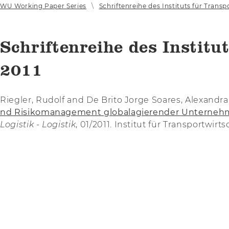
WU Working Paper Series
Schriftenreihe des Instituts für Transp
Schriftenreihe des Institu
2011
Riegler, Rudolf and De Brito Jorge Soares, Alexandra
nd Risikomanagement globalagierender Unternehmen
Logistik - Logistik
, 01/2011. Institut für Transportwir