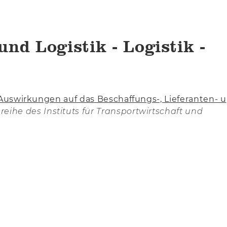
und Logistik - Logistik -
 Auswirkungen auf das Beschaffungs-, Lieferanten- u
nreihe des Instituts für Transportwirtschaft und